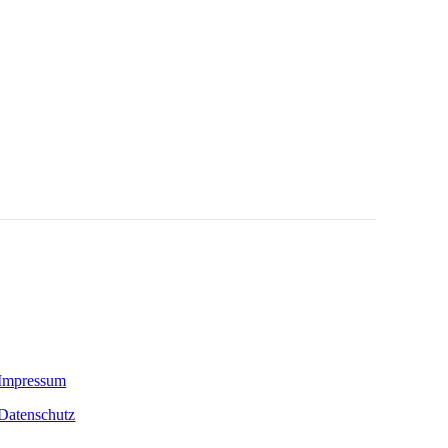
La Copa in Syke
»
Impressum
Datenschutz