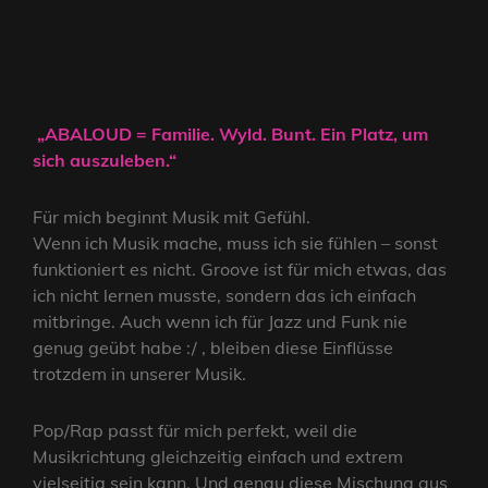
„ABALOUD = Familie. Wyld. Bunt. Ein Platz, um
sich auszuleben.“
Für mich beginnt Musik mit Gefühl.
Wenn ich Musik mache, muss ich sie fühlen – sonst
funktioniert es nicht. Groove ist für mich etwas, das
ich nicht lernen musste, sondern das ich einfach
mitbringe. Auch wenn ich für Jazz und Funk nie
genug geübt habe :/ , bleiben diese Einflüsse
trotzdem in unserer Musik.
Pop/Rap passt für mich perfekt, weil die
Musikrichtung gleichzeitig einfach und extrem
vielseitig sein kann. Und genau diese Mischung aus