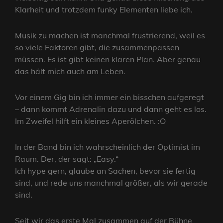
Klarheit und trotzdem funky Elementen liebe ich.
Musik zu machen ist manchmal frustrierend, weil es
so viele Faktoren gibt, die zusammenpassen
müssen. Es ist gibt keinen klaren Plan. Aber genau
das hält mich auch am Leben.
Vor einem Gig bin ich immer ein bisschen aufgeregt
– dann kommt Adrenalin dazu und dann geht es los.
Im Zweifel hilft ein kleines Aperölchen. :O
In der Band bin ich wahrscheinlich der Optimist im
Raum. Der, der sagt: „Easy.“
Ich hype gern, glaube an Sachen, bevor sie fertig
sind, und rede uns manchmal größer, als wir gerade
sind.
Seit wir das erste Mal zusammen auf der Bühne